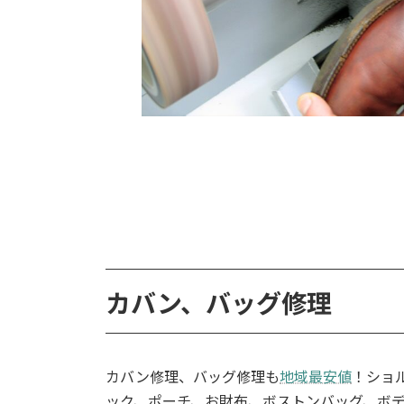
カバン、バッグ修理
カバン修理、バッグ修理も
地域最安値
！ショ
ック、ポーチ、お財布、ボストンバッグ、ボデ