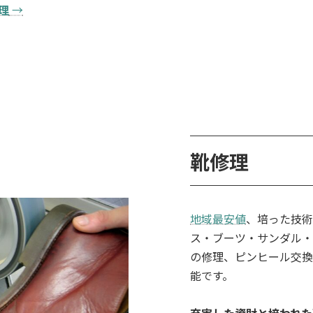
理
→
靴修理
地域最安値
、培った技
ス・ブーツ・サンダル・
の修理、ピンヒール交換
能です。
充実した資財と培われた