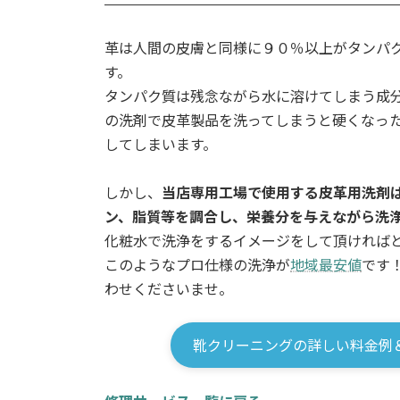
革は人間の皮膚と同様に９０％以上がタンパ
す。
タンパク質は残念ながら水に溶けてしまう成
の洗剤で皮革製品を洗ってしまうと硬くなっ
してしまいます。
しかし、
当店専用工場で使用する皮革用洗剤
ン、脂質等を調合し、栄養分を与えながら洗
化粧水で洗浄をするイメージをして頂ければ
このようなプロ仕様の洗浄が
地域最安値
です
わせくださいませ。
靴クリーニングの詳しい料金例