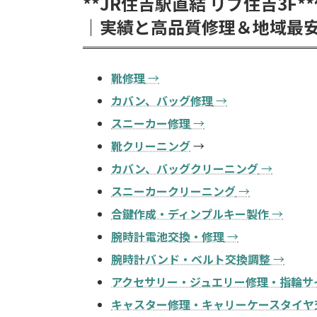
**
JR住吉駅直結 リブ住吉3F
**
｜実績と高品質修理＆地域最安
靴修理
→
カバン、バッグ修理
→
スニーカー修理
→
靴クリーニング
→
カバン、バッグクリーニング
→
スニーカークリーニング
→
合鍵作成・ディンプルキー製作
→
腕時計電池交換・修理
→
腕時計バンド・ベルト交換調整
→
アクセサリー・ジュエリー修理・指輪サ
キャスター修理・キャリーケースタイヤ