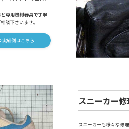
など専用機材器具で丁寧
ご相談下さいませ。
＆実績例はこちら
スニーカー修
スニーカーも様々な修理