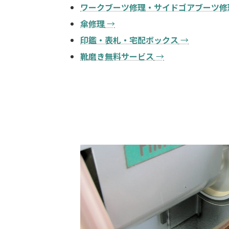
ワークブーツ修理・サイドゴアブーツ修
傘修理
→
印鑑・表札・宅配ボックス
→
靴磨き無料サービス
→