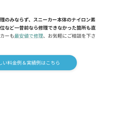
理のみならず、スニーカー本体のナイロン素
位など一昔前なら修理できなかった箇所も直
カーも
最安値で修理
、お気軽にご相談を下さ
しい料金例＆実績例はこちら