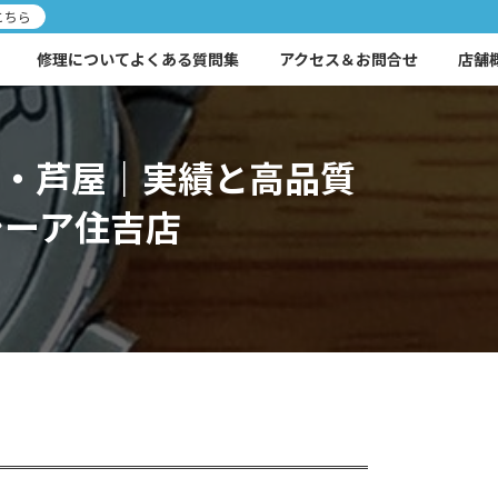
こちら
修理についてよくある質問集
アクセス＆お問合せ
店舗
・芦屋｜実績と高品質
シーア住吉店