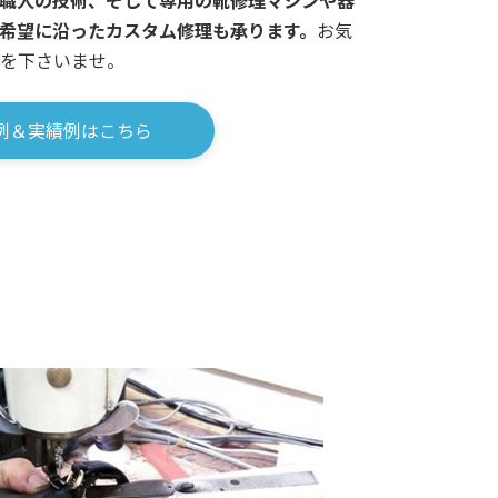
希望に沿ったカスタム修理も承ります。
お気
を下さいませ。
例＆実績例はこちら