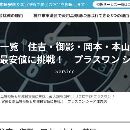
市最安値＆高い技術で愛用のお品を修理します！
修理サービス一覧は
値挑戦の理由
神戸市東灘区で愛用品修理に選ばれてきた3つの理由
一覧｜住吉・御影・岡本・本山
最安値に挑戦！｜プラスワン 
Service
修理＆地域最安値に挑戦！最大20％OFF!!｜リブ住吉3F プラスワン
｜実績と高品質修理＆地域最安値に挑戦！｜プラスワン シーア住吉店