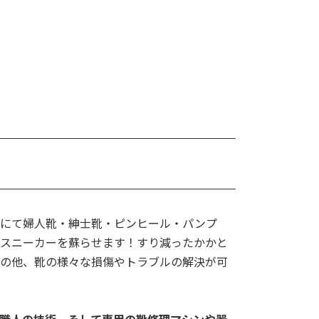
術にて婦人靴・紳士靴・ピンヒール・パンプ
スニーカーを蘇らせます！すり減ったかかと
の他、靴の様々な損傷やトラブルの解決が可
職人の技術、そして専用の靴修理マシンや器