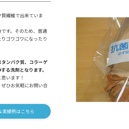
ク質繊維で出来ていま
分です。そのため、普通
たりゴワゴワになったり
はタンパク質、コラーゲ
浄する洗剤となります。
と思います！
！ぜひお気軽にお問い合
＆実績例はこちら